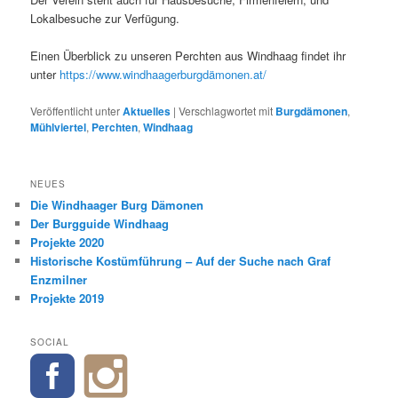
Lokalbesuche zur Verfügung.
Einen Überblick zu unseren Perchten aus Windhaag findet ihr
unter
https://www.windhaagerburgdämonen.at/
Veröffentlicht unter
Aktuelles
|
Verschlagwortet mit
Burgdämonen
,
Mühlviertel
,
Perchten
,
Windhaag
NEUES
Die Windhaager Burg Dämonen
Der Burgguide Windhaag
Projekte 2020
Historische Kostümführung – Auf der Suche nach Graf
Enzmilner
Projekte 2019
SOCIAL