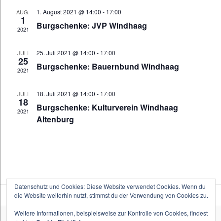
1. August 2021 @ 14:00
-
17:00
AUG.
1
Burgschenke: JVP Windhaag
2021
25. Juli 2021 @ 14:00
-
17:00
JULI
25
Burgschenke: Bauernbund Windhaag
2021
18. Juli 2021 @ 14:00
-
17:00
JULI
18
Burgschenke: Kulturverein Windhaag
2021
Altenburg
Datenschutz und Cookies: Diese Website verwendet Cookies. Wenn du
die Website weiterhin nutzt, stimmst du der Verwendung von Cookies zu.
Weitere Informationen, beispielsweise zur Kontrolle von Cookies, findest