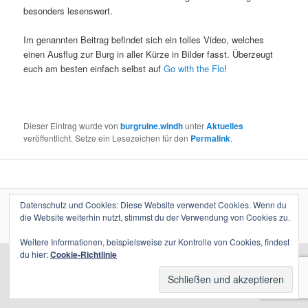
besonders lesenswert.
Im genannten Beitrag befindet sich ein tolles Video, welches
einen Ausflug zur Burg in aller Kürze in Bilder fasst. Überzeugt
euch am besten einfach selbst auf
Go with the Flo
!
Dieser Eintrag wurde von
burgruine.windh
unter
Aktuelles
veröffentlicht. Setze ein Lesezeichen für den
Permalink
.
Datenschutz und Cookies: Diese Website verwendet Cookies. Wenn du
Mit Stolz präsentiert von WordPress
die Website weiterhin nutzt, stimmst du der Verwendung von Cookies zu.
Weitere Informationen, beispielsweise zur Kontrolle von Cookies, findest
du hier:
Cookie-Richtlinie