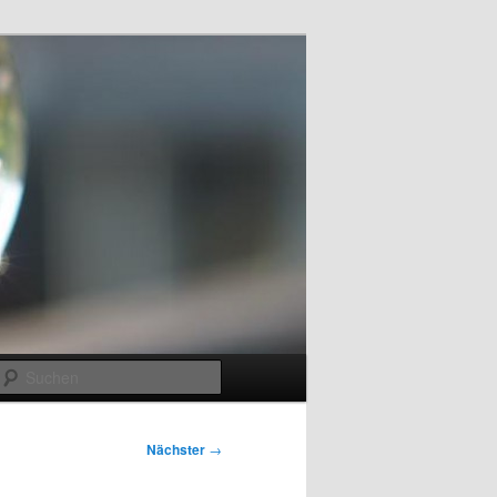
Suchen
Nächster
→