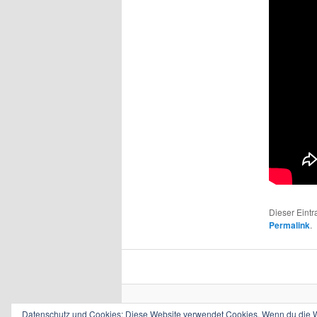
Dieser Eint
Permalink
.
Datenschutz und Cookies: Diese Website verwendet Cookies. Wenn du die We