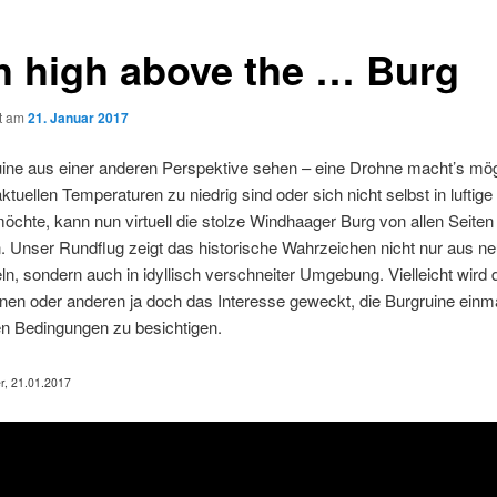
h high above the … Burg
ht am
21. Januar 2017
uine aus einer anderen Perspektive sehen – eine Drohne macht’s mög
tuellen Temperaturen zu niedrig sind oder sich nicht selbst in luftig
chte, kann nun virtuell die stolze Windhaager Burg von allen Seiten
. Unser Rundflug zeigt das historische Wahrzeichen nicht nur aus n
ln, sondern auch in idyllisch verschneiter Umgebung. Vielleicht wird
nen oder anderen ja doch das Interesse geweckt, die Burgruine einma
en Bedingungen zu besichtigen.
er, 21.01.2017