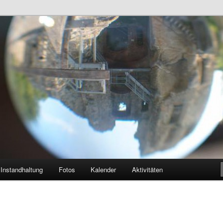
ndhaag bei Perg
Instandhaltung
Fotos
Kalender
Aktivitäten